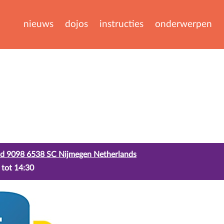
nieuws
dojos
instructies
onderwerpen
d 9098 6538 SC Nijmegen Netherlands
 tot 14:30