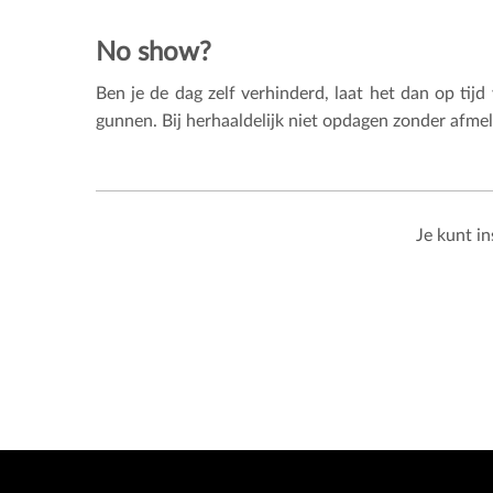
No show?
Ben je de dag zelf verhinderd, laat het dan op ti
gunnen. Bij herhaaldelijk niet opdagen zonder afmeld
Je kunt i