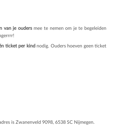
n van je ouders
mee te nemen om je te begeleiden
gerrrr!
n ticket per kind
nodig. Ouders hoeven geen ticket
 adres is Zwanenveld 9098, 6538 SC Nijmegen.