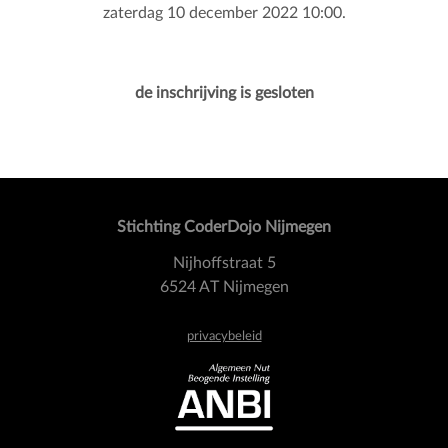
zaterdag 10 december 2022 10:00.
de inschrijving is gesloten
Stichting CoderDojo Nijmegen
Nijhoffstraat 5
6524 AT Nijmegen
privacybeleid