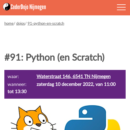
home
/
dojos
/
91-python-en-scratch
#91: Python (en Scratch)
waar:
Waterstraat 146, 6541 TN Nijmegen
wanneer:
zaterdag 10 december 2022, van 11:00
tot 13:30