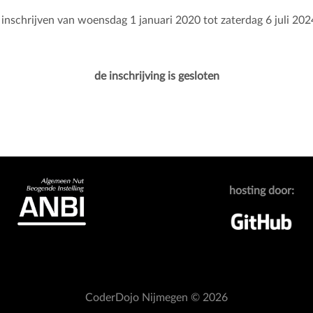
 inschrijven van woensdag 1 januari 2020 tot zaterdag 6 juli 202
de inschrijving is gesloten
hosting door:
CoderDojo Nijmegen © 2026