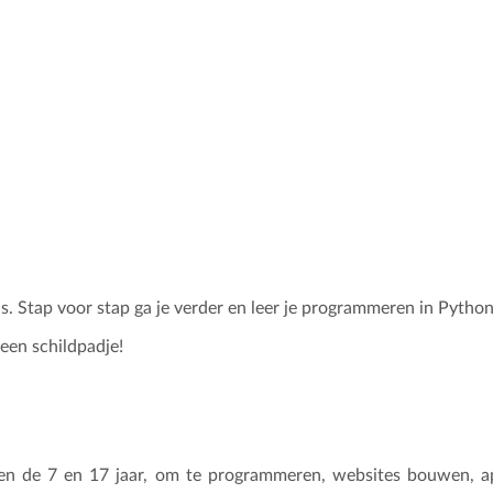
is. Stap voor stap ga je verder en leer je programmeren in Python
 een schildpadje!
sen de 7 en 17 jaar, om te programmeren, websites bouwen, a