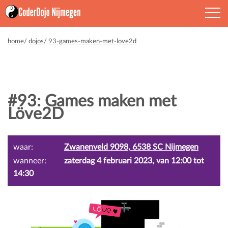
home
/
dojos
/
93-games-maken-met-love2d
#93: Games maken met
Löve2D
waar:
Zwanenveld 9098, 6538 SC Nijmegen
wanneer:
zaterdag 4 februari 2023, van 12:00 tot
14:30