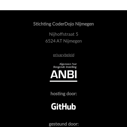
Stichting CoderDojo Nijmegen
Nijhoffstraat 5
6524 AT Nijmegen
privacybeleid
hosting door:
gesteund door: