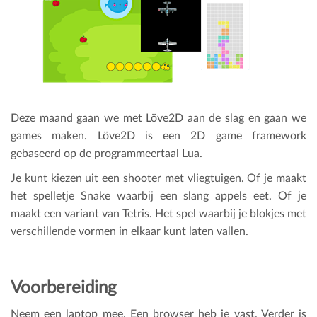
Deze maand gaan we met Löve2D aan de slag en gaan we
games maken. Löve2D is een 2D game framework
gebaseerd op de programmeertaal Lua.
J e kunt kiezen uit een shooter met vliegtuigen. Of je maakt
het spelletje Snake waarbij een slang appels eet. Of je
maakt een variant van Tetris. Het spel waarbij je blokjes met
verschillende vormen in elkaar kunt laten vallen.
Voorbereiding
Neem een laptop mee. Een browser heb je vast. Verder is